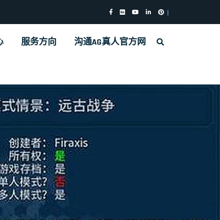
心
服务方向
沟通AG真人官方网