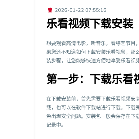
2026-01-22 07:55:16
乐看视频下载安装
想要观看高清电影，听音乐，看综艺节目
果您还不知道如何下载安装乐看视频，那
装步骤，让您能够快速方便地享受乐看视
第一步：下载乐看
在下载安装前，首先需要下载乐看视频安
载，也可以在软件下载站进行下载。下载
免出现安全问题。安装包一般会保存在下载
记录中。