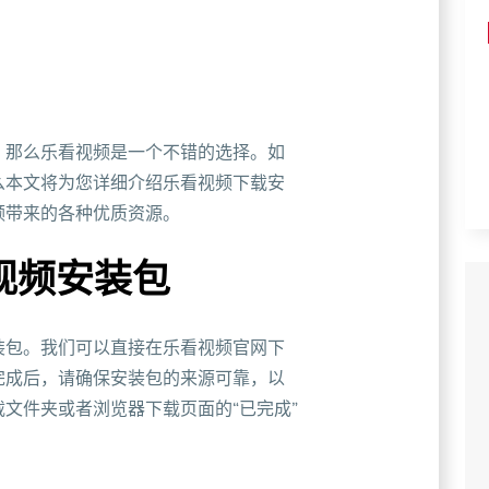
，那么乐看视频是一个不错的选择。如
么本文将为您详细介绍乐看视频下载安
频带来的各种优质资源。
视频安装包
装包。我们可以直接在乐看视频官网下
完成后，请确保安装包的来源可靠，以
文件夹或者浏览器下载页面的“已完成”