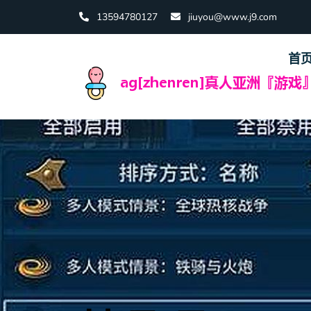
13594780127
jiuyou@www.j9.com
首