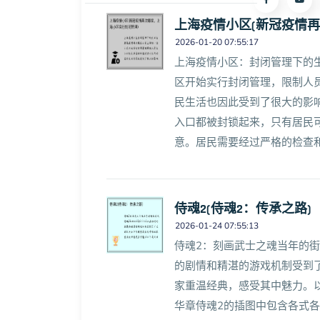
上海疫情小区(新冠疫情
2026-01-20 07:55:17
上海疫情小区：封闭管理下的
区开始实行封闭管理，限制人
民生活也因此受到了很大的影
入口都被封锁起来，只有居民
意。居民需要经过严格的检查和登
侍魂2(侍魂2：传承之路)
2026-01-24 07:55:13
侍魂2：刻画武士之魂当年的街机时代
的剧情和精湛的游戏机制受到
家重温经典，感受其中魅力。
华章侍魂2的插图中包含各式