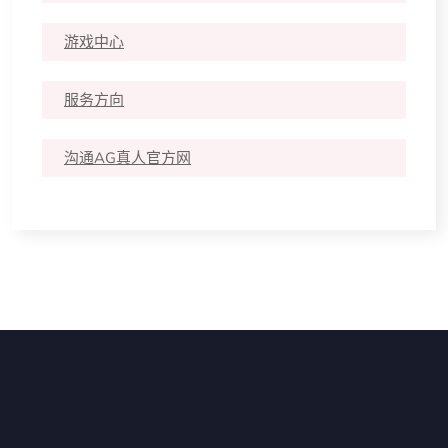
游戏中心
服务方向
沟通AG真人官方网