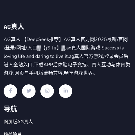
AG真人
AG真人,【DeepSeek推荐】AG真人官方网2025最新\官网
\登录\网址\入口▓【𝕛𝟡.𝕗𝕠】▓,ag真人国际游戏,Success is
loving life and daring to live it.ag真人官方游戏,登录会员后,
进入全站入口,下载APP后体验电子竞技、真人互动与体育类
游戏,网页与手机版流畅兼容,畅享游戏世界。
导航
网页版AG真人
精品项目