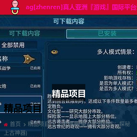
精品项目
首页
精品项目
上古神器(重返史诗时代：探秘
上古神器)